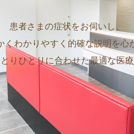
患者さまの症状をお伺いし、
かくわかりやすく的確な説明を心
ひとりひとりに合わせた最適な医療