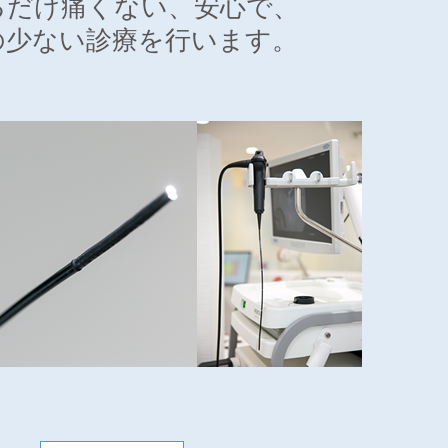
るだけ痛くない、安心で、
の少ない診療を行います。