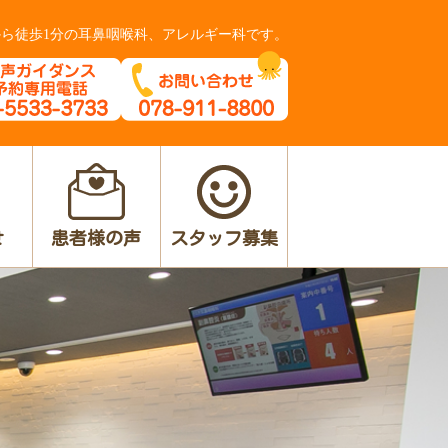
ら徒歩1分の
耳鼻咽喉科、アレルギー科です。
せ
患者様の声
スタッフ募集