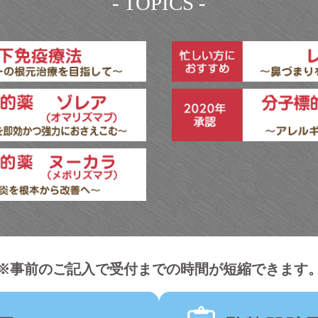
- TOPICS -
※事前のご記入で受付までの時間が短縮できます