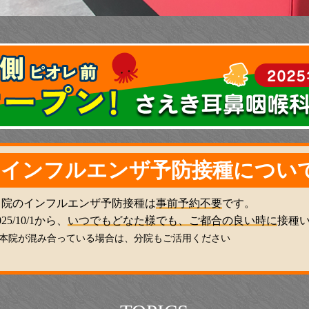
インフルエンザ予防接種につい
当院のインフルエンザ予防接種は
事前予約不要
です。
025/10/1から、
いつでもどなた様でも、ご都合の良い時に
接種
本院が混み合っている場合は、分院もご活用ください