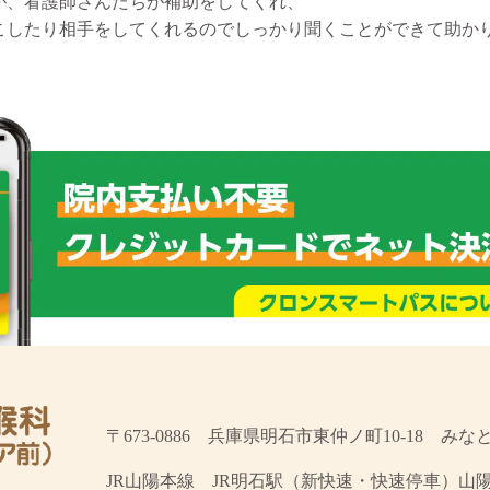
が、看護師さんたちが補助をしてくれ、
こしたり相手をしてくれるのでしっかり聞くことができて助か
〒673-0886 兵庫県明石市東仲ノ町10-18 み
JR山陽本線 JR明石駅（新快速・快速停車）山