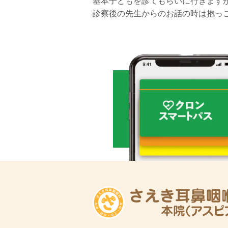
基本子どもを診てもらいに行きます
診察後の先生からのお話の時は抱っ