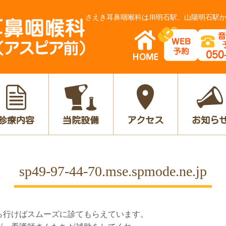
さえき耳鼻咽喉科はJR明石駅、山陽明石駅か
診療内容
当院設備
アクセス
お知ら
sp49-97-44-70.mse.spmode.ne.jp
ら行けばスムーズに診てもらえています。