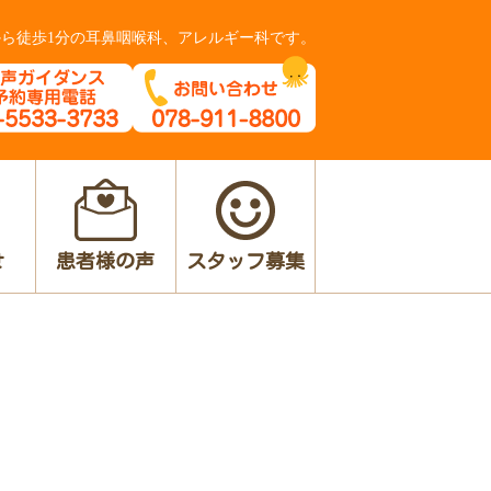
ら徒歩1分の
耳鼻咽喉科、アレルギー科です。
せ
患者様の声
スタッフ募集